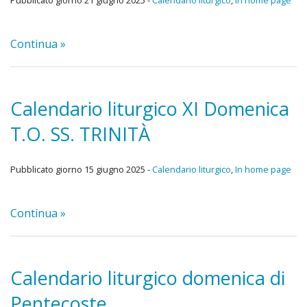
Pubblicato giorno 21 giugno 2025 -
Calendario liturgico
,
In home page
Continua »
Calendario liturgico XI Domenica
T.O. SS. TRINITÀ
Pubblicato giorno 15 giugno 2025 -
Calendario liturgico
,
In home page
Continua »
Calendario liturgico domenica di
Pentecoste