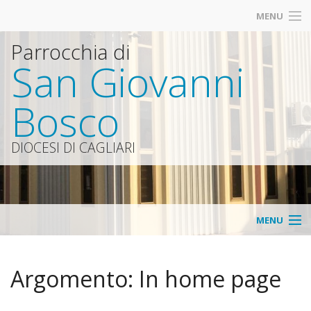
MENU
Parrocchia di
San Giovanni
Bosco
DIOCESI DI CAGLIARI
MENU
Parrocchia
Argomento:
In home page
Contatti