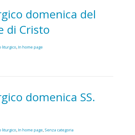
urgico domenica del
 di Cristo
 liturgico
,
In home page
urgico domenica SS.
 liturgico
,
In home page
,
Senza categoria