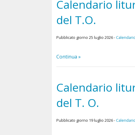
Calendario lit
Dove siamo
del T.O.
Pubblicato giorno 25 luglio 2026 -
Calendario
Continua »
Calendario lit
del T. O.
Pubblicato giorno 19 luglio 2026 -
Calendario