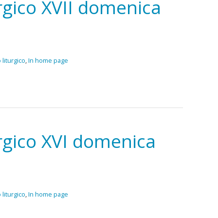
urgico XVII domenica
Riflessioni
 liturgico
,
In home page
urgico XVI domenica
 liturgico
,
In home page