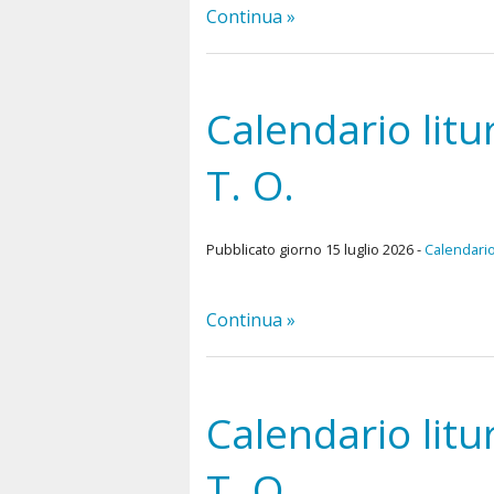
Continua »
Calendario lit
T. O.
Pubblicato giorno 15 luglio 2026 -
Calendario
Continua »
Calendario litu
T. O.