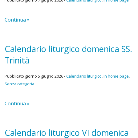
Pubblicato giorno 7 giugno 2026 -
Calendario liturgico
,
In home page
Continua »
Calendario liturgico domenica SS.
Trinità
Pubblicato giorno 5 giugno 2026 -
Calendario liturgico
,
In home page
,
Senza categoria
Continua »
Calendario liturgico VI domenica