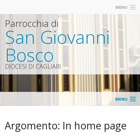
MENU
Parrocchia di
San Giovanni
Bosco
DIOCESI DI CAGLIARI
MENU
Parrocchia
Argomento:
In home page
Contatti